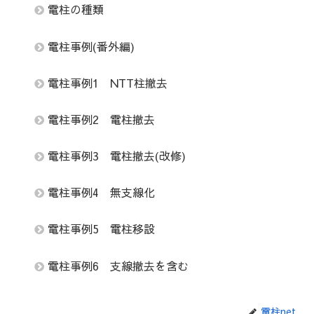
電柱の種類
電柱事例(番外編)
電柱事例1 NTT柱撤去
電柱事例2 電柱撤去
電柱事例3 電柱撤去(改修)
電柱事例4 無支線化
電柱事例5 電柱移設
電柱事例6 支線撤去を含む
電柱net