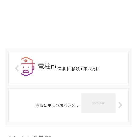
保護中: 移設工事の流れ
移設は申し込まないと…