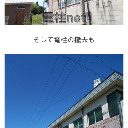
そして電柱の撤去も