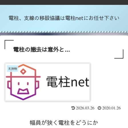
電柱、支線の移設協議は電柱netにお任せ下さい
電柱の撤去は意外と…
支持物
2026.03.26
2020.01.26
幅員が狭く電柱をどうにか