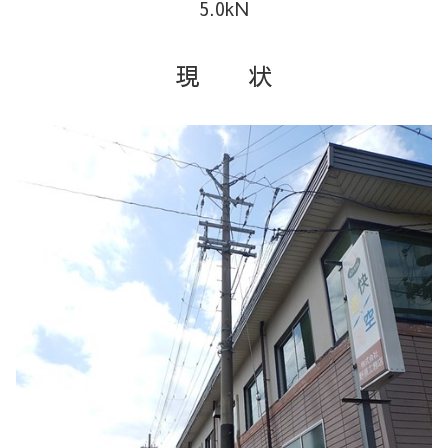
5.0kN
現 状