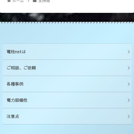
ホーム
支持物
電柱netは
ご相談、ご依頼
各種事例
電力設備他
注意点