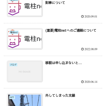
記事について
2020.09.01
(重要)電柱netへのご連絡について
電柱net
2022.08.09
移設は申し込まないと…
ブログ
2020.06.14
外してしまった支線
NTT