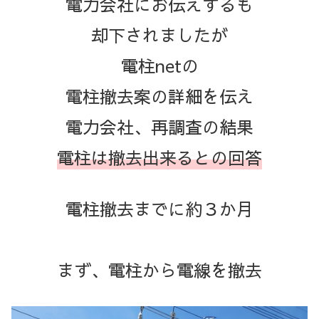
電力会社にお伝えするも
却下されましたが
電柱netの
電柱撤去案の詳細を伝え
電力会社、再調査の結果
電柱は撤去出来るとの回答
電柱撤去までに約３か月
まず、電柱から電線を撤去