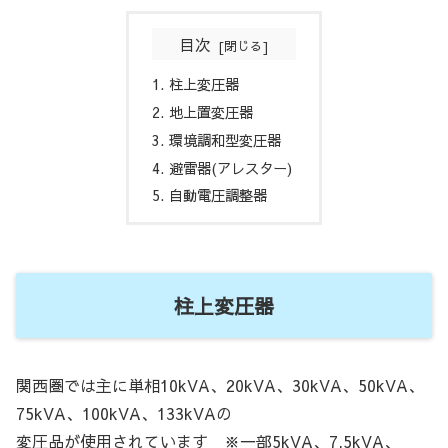
目次
柱上変圧器
地上置変圧器
環境調和型変圧器
避雷器(アレスター)
自動電圧調整器
柱上変圧器
関西圏では主に単相10kVA、20kVA、30kVA、50kVA、
75kVA、100kVA、133kVAの
変圧品が使用されています ※一部5kVA、7.5kVA、