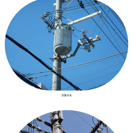
50kVA