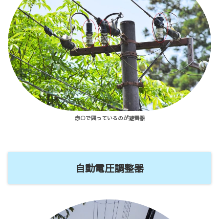
赤○で囲っているのが避雷器
自動電圧調整器