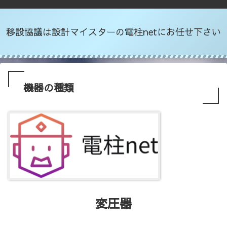
移設協議は設計マイスターの電柱netにお任せ下さい
機器の種類
変圧器