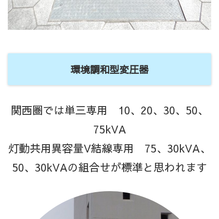
環境調和型変圧器
関西圏では単三専用 10、20、30、50、
75kVA
灯動共用異容量V結線専用 75、30kVA、
50、30kVAの組合せが標準と思われます