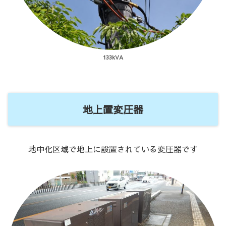
133kVA
地上置変圧器
地中化区域で地上に設置されている変圧器です