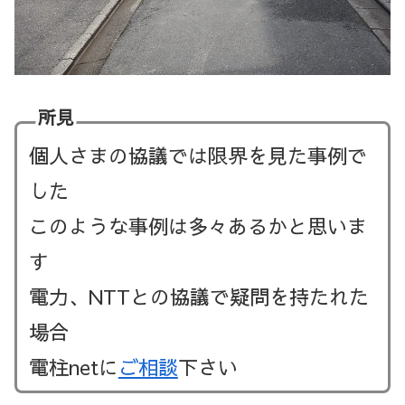
所見
個人さまの協議では限界を見た事例で
した
このような事例は多々あるかと思いま
す
電力、NTTとの協議で疑問を持たれた
場合
電柱netに
ご相談
下さい