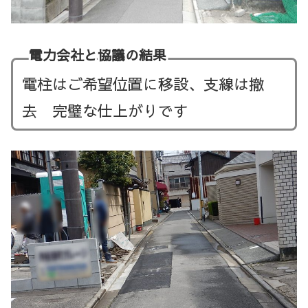
電力会社と協議の結果
電柱はご希望位置に移設、支線は撤
去 完璧
な仕上がりです