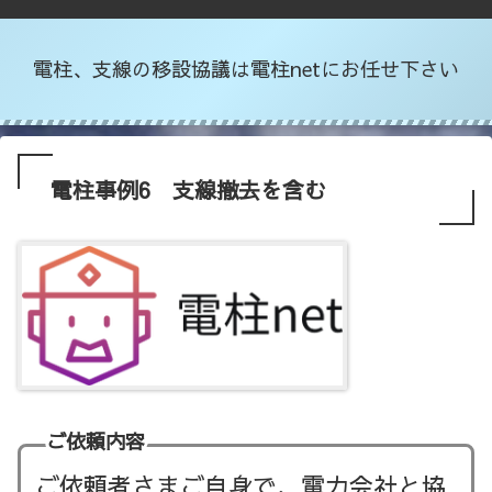
電柱、支線の移設協議は電柱netにお任せ下さい
電柱事例6 支線撤去を含む
ご依頼内容
ご依頼者さまご自身で、電力会社と協