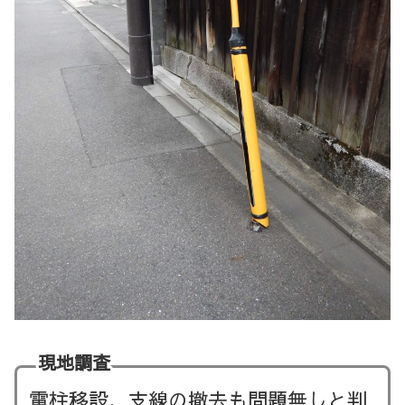
現地調査
電柱移設、支線の撤去も問題無しと判