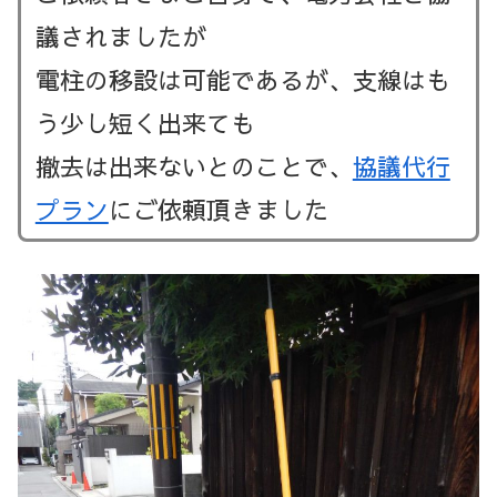
議されましたが
電柱の移設は可能であるが、支線はも
う少し短く出来ても
撤去は出来ないとのことで、
協議代行
プラン
に
ご依頼頂きました