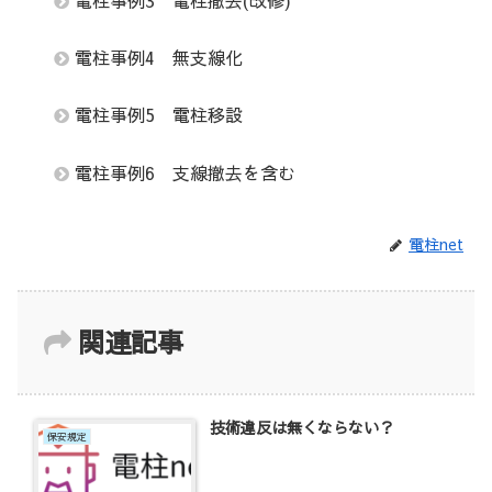
電柱事例4 無支線化
電柱事例5 電柱移設
電柱事例6 支線撤去を含む
電柱net
関連記事
技術違反は無くならない？
保安規定