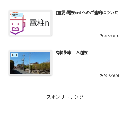
(重要)電柱netへのご連絡について
電柱net
2022.08.09
有料記事 Ａ種柱
NTT
2018.06.01
スポンサーリンク