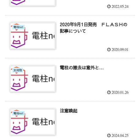
2022.05.24
2020年9月1日発売 ＦＬＡＳＨの
電柱net
記事について
2020.09.01
電柱の撤去は意外と…
支持物
2020.01.26
注意喚起
電柱net
2024.04.25