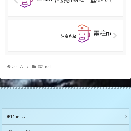
(重要)電柱netへのご連絡について
注意喚起
ホーム
電柱net
電柱netは