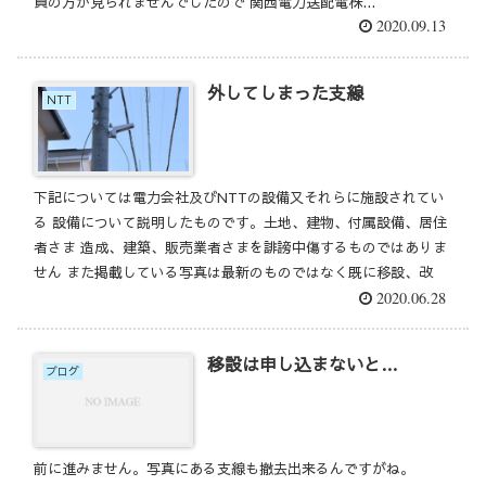
員の方が見られませんでしたので 関西電力送配電株...
2020.09.13
外してしまった支線
NTT
下記については電力会社及びNTTの設備又それらに施設されてい
る 設備について説明したものです。土地、建物、付属設備、居住
者さま 造成、建築、販売業者さまを誹謗中傷するものではありま
せん また掲載している写真は最新のものではなく既に移設、改
2020.06.28
修...
移設は申し込まないと…
ブログ
前に進みません。写真にある支線も撤去出来るんですがね。